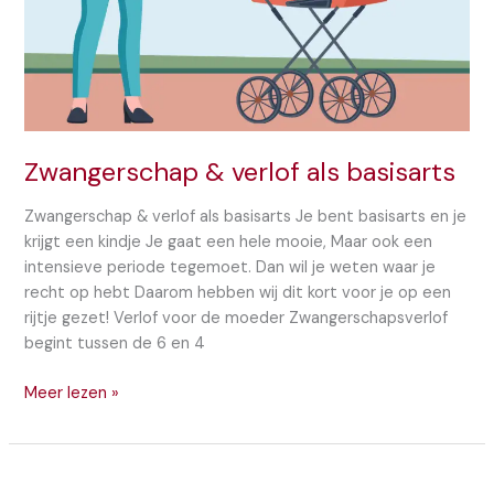
Zwangerschap & verlof als basisarts
Zwangerschap & verlof als basisarts Je bent basisarts en je
krijgt een kindje Je gaat een hele mooie, Maar ook een
intensieve periode tegemoet. Dan wil je weten waar je
recht op hebt Daarom hebben wij dit kort voor je op een
rijtje gezet! Verlof voor de moeder Zwangerschapsverlof
begint tussen de 6 en 4
Zwangerschap
Meer lezen »
&
verlof
als
basisarts