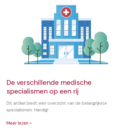
De verschillende medische
specialismen op een rij
Dit artikel biedt een overzicht van de belangrijkste
specialismen. Handig!
De
Meer lezen »
verschillende