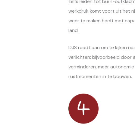
zelfs leiden tot burn-outklach
werkdruk komt voort uit het ni
weer te maken heeft met capa
land.
DJS raadt aan om te kijken n
verlichten: bijvoorbeeld door 
verminderen, meer autonomie
rustmomenten in te bouwen.