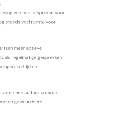
p
naleving van cao-afspraken voor
og steeds veel ruimte voor
artsen meer actieve
zoals regelmatige gesprekken
ingen, kolftijd en
 moeten een cultuur creëren
end en gewaardeerd.