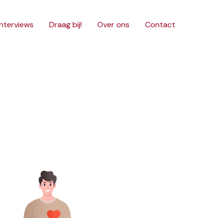
interviews
Draag bij!
Over ons
Contact