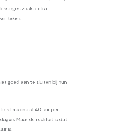
lossingen zoals extra
van taken.
iet goed aan te sluiten bij hun
iefst maximaal 40 uur per
agen. Maar de realiteit is dat
ur is.