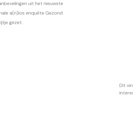
nbevelingen uit het nieuwste
nale a(n)ios enquête Gezond
ijtje gezet.
Dit vi
intere