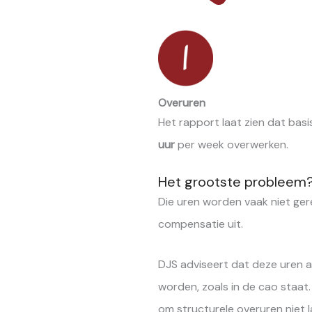
Overuren
Het rapport laat zien dat bas
uur
per week overwerken.
Het grootste probleem
Die uren worden vaak niet gereg
compensatie uit.
DJS adviseert dat deze uren a
worden, zoals in de cao staa
om structurele overuren niet 