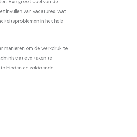
ten. Een groot deel van de
et invullen van vacatures, wat
citeitsproblemen in het hele
aar manieren om de werkdruk te
administratieve taken te
 te bieden en voldoende