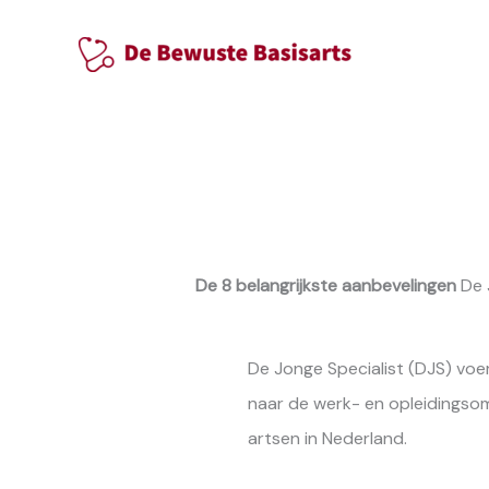
Ga
naar
de
inhoud
De 8 belangrijkste aanbevelingen
De 
De Jonge Specialist (DJS) voe
naar de werk- en opleidingso
artsen in Nederland.