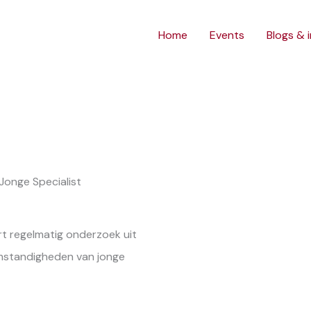
Home
Events
Blogs & 
Jonge Specialist
rt regelmatig onderzoek uit
mstandigheden van jonge