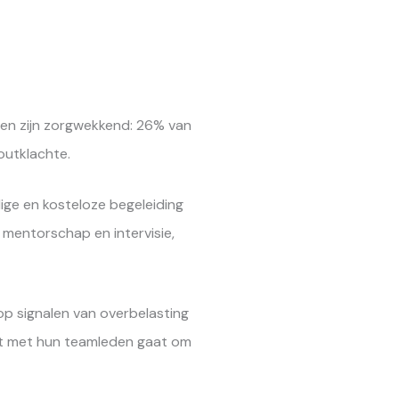
ten zijn zorgwekkend: 26% van
utklachte.
ge en kosteloze begeleiding
 mentorschap en intervisie,
op signalen van overbelasting
et met hun teamleden gaat om