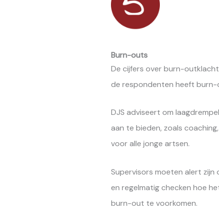
Burn-outs
De cijfers over burn-outklach
de respondenten heeft burn-o
DJS adviseert om laagdrempeli
aan te bieden, zoals coaching,
voor alle jonge artsen.
Supervisors moeten alert zijn 
en regelmatig checken hoe h
burn-out te voorkomen.