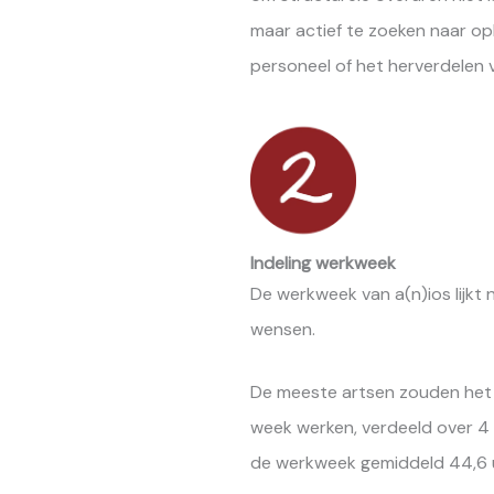
maar actief te zoeken naar op
personeel of het herverdelen 
Indeling werkweek
De werkweek van a(n)ios lijkt n
wensen.
De meeste artsen zouden het l
week werken, verdeeld over 4 d
de werkweek gemiddeld 44,6 u