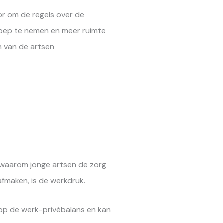
or om de regels over de
oep te nemen en meer ruimte
n van de artsen
waarom jonge artsen de zorg
afmaken, is de werkdruk.
 op de werk-privébalans en kan