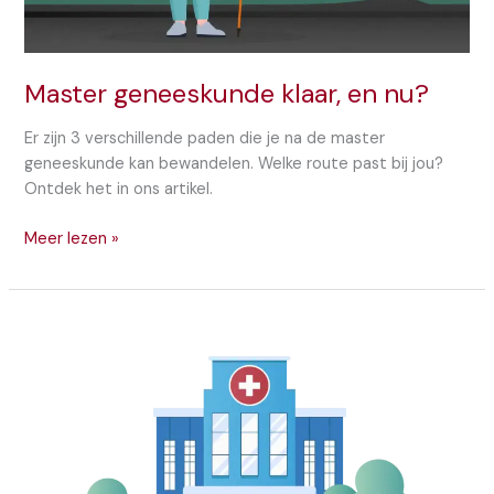
Master geneeskunde klaar, en nu?
Er zijn 3 verschillende paden die je na de master
geneeskunde kan bewandelen. Welke route past bij jou?
Ontdek het in ons artikel.
Master
Meer lezen »
geneeskunde
klaar,
en
nu?