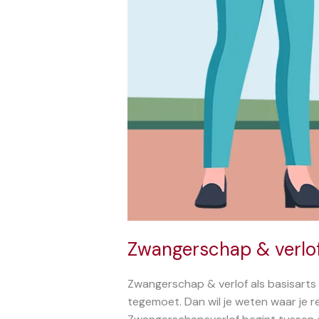
Zwangerschap & verlof
Zwangerschap & verlof als basisarts 
tegemoet. Dan wil je weten waar je r