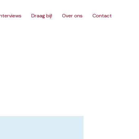
interviews
Draag bij!
Over ons
Contact