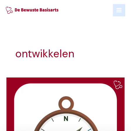
Ga
naar
de
inhoud
ontwikkelen