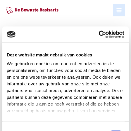
Ga
naar
de
inhoud
medische
Deze website maakt gebruik van cookies
specialismen
We gebruiken cookies om content en advertenties te
personaliseren, om functies voor social media te bieden
en om ons websiteverkeer te analyseren. Ook delen we
informatie over uw gebruik van onze site met onze
partners voor social media, adverteren en analyse. Deze
partners kunnen deze gegevens combineren met andere
informatie die u aan ze heeft verstrekt of die ze hebben
verzameld op basis van uw gebruik van hun services.
Toestemmingsselectie