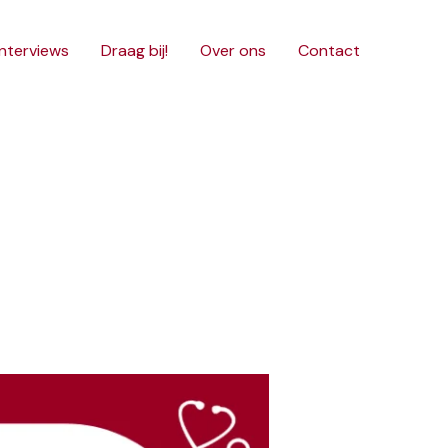
interviews
Draag bij!
Over ons
Contact