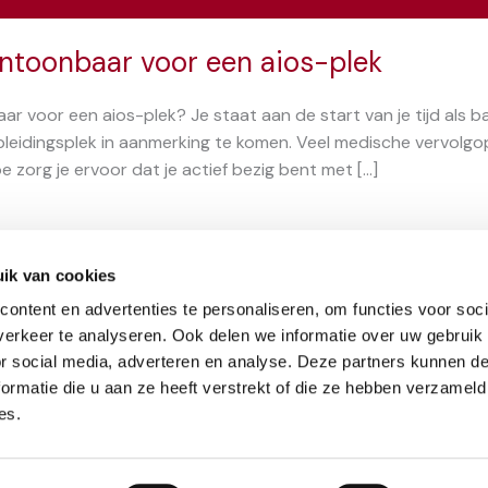
ntoonbaar voor een aios-plek
r voor een aios-plek? Je staat aan de start van je tijd als ba
pleidingsplek in aanmerking te komen. Veel medische vervolgo
 zorg je ervoor dat je actief bezig bent met […]
ik van cookies
ontent en advertenties te personaliseren, om functies voor soci
erkeer te analyseren. Ook delen we informatie over uw gebruik
or social media, adverteren en analyse. Deze partners kunnen 
ormatie die u aan ze heeft verstrekt of die ze hebben verzameld
es.
ief
Privacybeleid