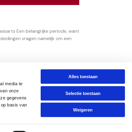
sisarts Een belangrijke periode, want
pleidingen vragen namelijk om een
Alles toestaan
al media te
 van onze
Selectie toestaan
deze gegevens
 op basis van
Weigeren
LinkedIn