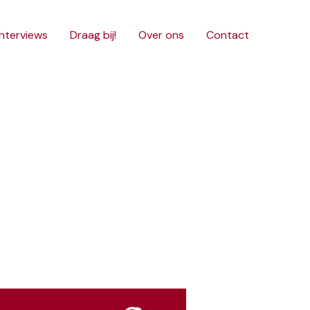
interviews
Draag bij!
Over ons
Contact