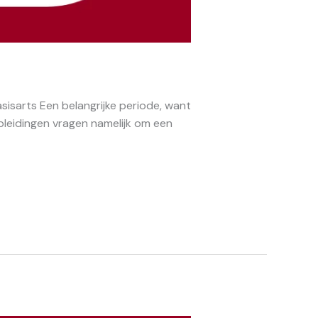
sisarts Een belangrijke periode, want
pleidingen vragen namelijk om een