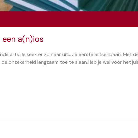
n een a(n)ios
tende arts Je keek er zo naar uit… Je eerste artsenbaan. Met 
 de onzekerheid langzaam toe te slaan.Heb je wel voor het ju