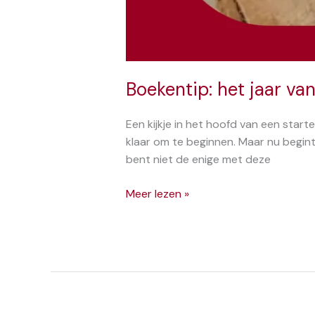
Boekentip: het jaar va
Een kijkje in het hoofd van een star
klaar om te beginnen. Maar nu begint
bent niet de enige met deze
Boekentip:
Meer lezen »
het
jaar
van
een
a(n)ios